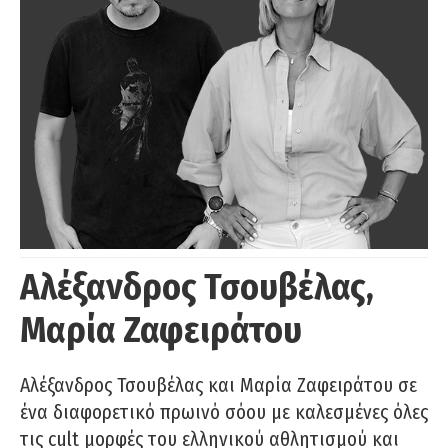
Αλέξανδρος Τσουβέλας,
Μαρία Ζαφειράτου
Αλέξανδρος Τσουβέλας και Μαρία Ζαφειράτου σε
ένα διαφορετικό πρωινό σόου με καλεσμένες όλες
τις cult μορφές του ελληνικού αθλητισμού και