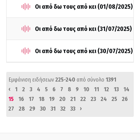
Οι από δω τους από κει (01/08/2025)
Οι από δω τους από κει (31/07/2025)
Οι από δω τους από κει (30/07/2025)
Εμφάνιση ειδήσεων
225-240
από σύνολο
1391
‹
1
2
3
4
5
6
7
8
9
10
11
12
13
14
15
16
17
18
19
20
21
22
23
24
25
26
›
27
28
29
30
31
32
33