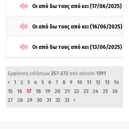
Οι από δω τους από κει (17/06/2025)
Οι από δω τους από κει (16/06/2025)
Οι από δω τους από κει (13/06/2025)
Εμφάνιση ειδήσεων
257-272
από σύνολο
1391
‹
1
2
3
4
5
6
7
8
9
10
11
12
13
14
15
16
17
18
19
20
21
22
23
24
25
26
›
27
28
29
30
31
32
33