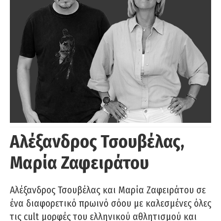
Αλέξανδρος Τσουβέλας,
Μαρία Ζαφειράτου
Αλέξανδρος Τσουβέλας και Μαρία Ζαφειράτου σε
ένα διαφορετικό πρωινό σόου με καλεσμένες όλες
τις cult μορφές του ελληνικού αθλητισμού και