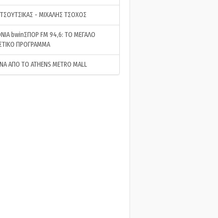
 ΤΣΟΥΤΣΙΚΑΣ - ΜΙΧΑΛΗΣ ΤΣΟΧΟΣ
ΝΙΑ bwinΣΠΟΡ FM 94,6: ΤΟ ΜΕΓΑΛΟ
ΣΤΙΚΟ ΠΡΟΓΡΑΜΜΑ
ΝΑ ΑΠΟ ΤΟ ATHENS METRO MALL