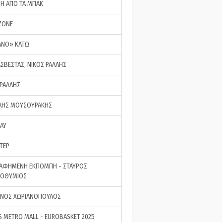
ΣΗ ΑΠΟ ΤΑ ΜΠΑΚ
ZONE
ΑΝΟ» ΚΑΤΩ
ΑΣΒΕΣΤΑΣ, ΝΙΚΟΣ ΡΑΛΛΗΣ
 ΡΑΛΛΗΣ
ΗΣ ΜΟΥΣΟΥΡΑΚΗΣ
LAY
ΤΕΡ
ΑΦΗΜΕΝΗ ΕΚΠΟΜΠΗ - ΣΤΑΥΡΟΣ
ΡΟΘΥΜΙΟΣ
ΝΟΣ ΧΩΡΙΑΝΟΠΟΥΛΟΣ
S METRO MALL - EUROBASKET 2025