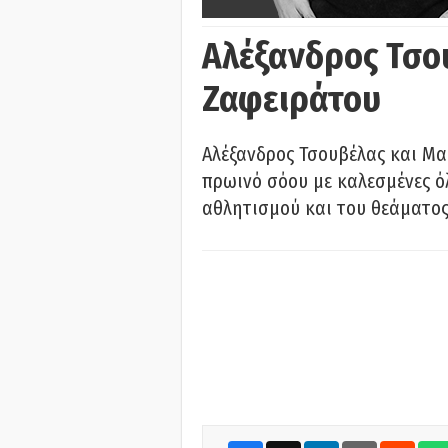
Αλέξανδρος Τσο
Ζαφειράτου
Αλέξανδρος Τσουβέλας και Μα
πρωινό σόου με καλεσμένες όλ
αθλητισμού και του θεάματος.