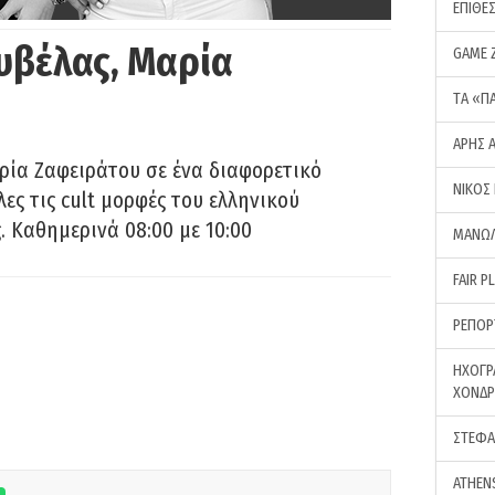
ΕΠΙΘΕ
υβέλας, Μαρία
GAME 
ΤA «Π
ΑΡΗΣ 
ρία Ζαφειράτου σε ένα διαφορετικό
ΝΙΚΟΣ
ες τις cult μορφές του ελληνικού
 Καθημερινά 08:00 με 10:00
ΜΑΝΩΛ
FAIR P
ΡΕΠΟΡ
ΗΧΟΓΡ
ΧΟΝΔ
ΣΤΕΦΑ
ATHEN