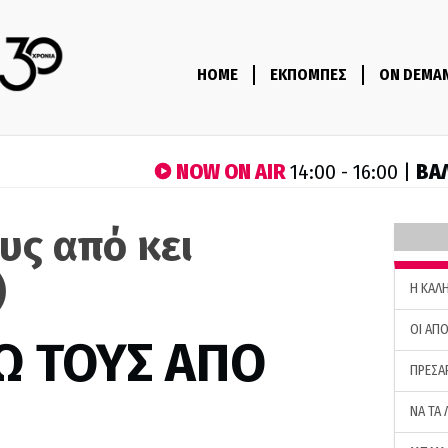
HOME
ΕΚΠΟΜΠΕΣ
ON DEMA
NOW ON AIR
ΒΑ
14:00 - 16:00 |
υς από κει
)
H ΚΑΛ
ΟΙ ΑΠΟ
Ω ΤΟΥΣ ΑΠΟ
ΠΡΕΣΑ
ΝΑ ΤΑ 