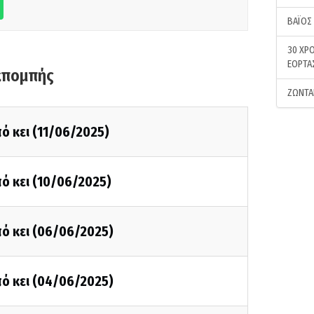
ΒΑΪΟΣ
30 ΧΡΟ
ΕΟΡΤΑ
κπομπής
ΖΩΝΤΑ
ό κει (11/06/2025)
ό κει (10/06/2025)
ό κει (06/06/2025)
ό κει (04/06/2025)