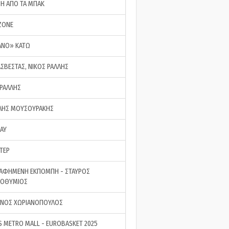
ΣΗ ΑΠΟ ΤΑ ΜΠΑΚ
ZONE
ΑΝΟ» ΚΑΤΩ
ΑΣΒΕΣΤΑΣ, ΝΙΚΟΣ ΡΑΛΛΗΣ
 ΡΑΛΛΗΣ
ΗΣ ΜΟΥΣΟΥΡΑΚΗΣ
LAY
ΤΕΡ
ΑΦΗΜΕΝΗ ΕΚΠΟΜΠΗ - ΣΤΑΥΡΟΣ
ΡΟΘΥΜΙΟΣ
ΝΟΣ ΧΩΡΙΑΝΟΠΟΥΛΟΣ
S METRO MALL - EUROBASKET 2025