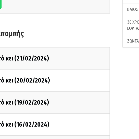
ΒΑΪΟΣ
30 ΧΡΟ
ΕΟΡΤΑ
κπομπής
ΖΩΝΤΑ
ό κει (21/02/2024)
ό κει (20/02/2024)
ό κει (19/02/2024)
ό κει (16/02/2024)