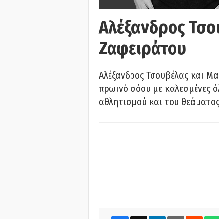
Αλέξανδρος Τσο
Ζαφειράτου
Αλέξανδρος Τσουβέλας και Μα
πρωινό σόου με καλεσμένες όλ
αθλητισμού και του θεάματος.