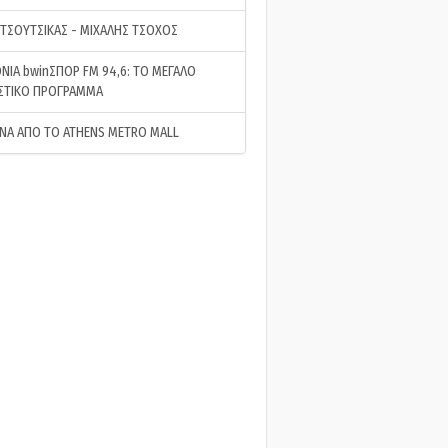
 ΤΣΟΥΤΣΙΚΑΣ - ΜΙΧΑΛΗΣ ΤΣΟΧΟΣ
ΝΙΑ bwinΣΠΟΡ FM 94,6: ΤΟ ΜΕΓΑΛΟ
ΣΤΙΚΟ ΠΡΟΓΡΑΜΜΑ
ΝΑ ΑΠΟ ΤΟ ATHENS METRO MALL