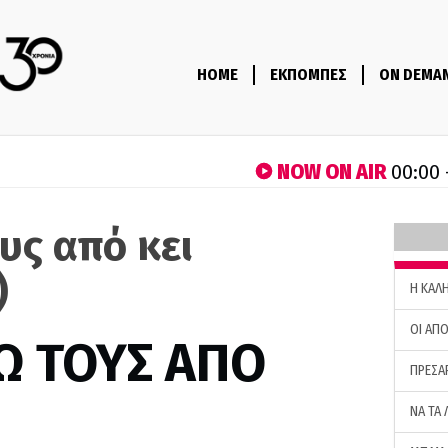
HOME
ΕΚΠΟΜΠΕΣ
ON DEMA
NOW ON AIR
00:00 
υς από κει
)
H ΚΑΛ
ΟΙ ΑΠΟ
Ω ΤΟΥΣ ΑΠΟ
ΠΡΕΣΑ
ΝΑ ΤΑ 