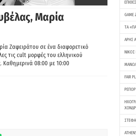
ΕΠΙΘΕ
υβέλας, Μαρία
GAME 
ΤA «Π
ΑΡΗΣ 
ρία Ζαφειράτου σε ένα διαφορετικό
ΝΙΚΟΣ
ες τις cult μορφές του ελληνικού
 Καθημερινά 08:00 με 10:00
ΜΑΝΩΛ
FAIR P
ΡΕΠΟΡ
ΗΧΟΓΡ
ΧΟΝΔ
ΣΤΕΦΑ
ATHEN