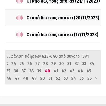
Οι από δω, τους από κει (21/11/2023)
Οι από δω τους από κει (20/11/2023)
Οι από δω τους από κει (17/11/2023)
Εμφάνιση ειδήσεων
625-640
από σύνολο
1391
‹
24
25
26
27
28
29
30
31
32
33
34
35
36
37
38
39
40
41
42
43
44
45
›
46
47
48
49
50
51
52
53
54
55
56