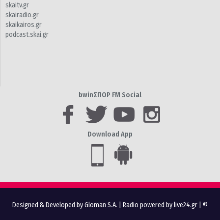
skaitv.gr
skairadio.gr
skaikairos.gr
podcast.skai.gr
bwinΣΠΟΡ FM Social
Download App
Designed & Developed by Gloman S.A.
|
Radio powered by live24.gr
| ©