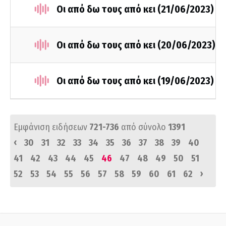
Οι από δω τους από κει (21/06/2023)
Οι από δω τους από κει (20/06/2023)
Οι από δω τους από κει (19/06/2023)
Εμφάνιση ειδήσεων
721-736
από σύνολο
1391
‹
30
31
32
33
34
35
36
37
38
39
40
41
42
43
44
45
46
47
48
49
50
51
›
52
53
54
55
56
57
58
59
60
61
62