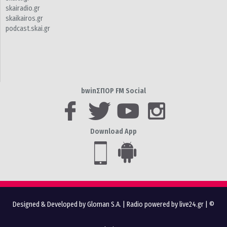
skairadio.gr
skaikairos.gr
podcast.skai.gr
bwinΣΠΟΡ FM Social
Download App
Designed & Developed by Gloman S.A.
|
Radio powered by live24.gr
| ©