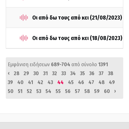
Οι από δω τους από κει (21/08/2023)
Οι από δω τους από κει (18/08/2023)
Εμφάνιση ειδήσεων
689-704
από σύνολο
1391
‹
28
29
30
31
32
33
34
35
36
37
38
39
40
41
42
43
44
45
46
47
48
49
›
50
51
52
53
54
55
56
57
58
59
60