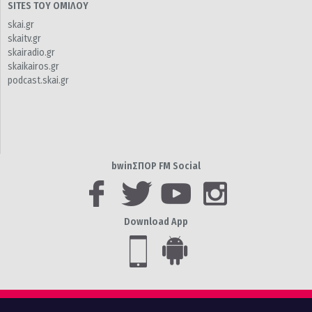
SITES ΤΟΥ ΟΜΙΛΟΥ
skai.gr
skaitv.gr
skairadio.gr
skaikairos.gr
podcast.skai.gr
bwinΣΠΟΡ FM Social
Download App