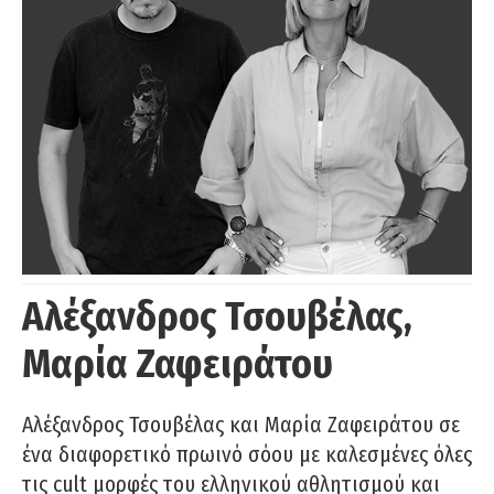
Αλέξανδρος Τσουβέλας,
Μαρία Ζαφειράτου
Αλέξανδρος Τσουβέλας και Μαρία Ζαφειράτου σε
ένα διαφορετικό πρωινό σόου με καλεσμένες όλες
τις cult μορφές του ελληνικού αθλητισμού και