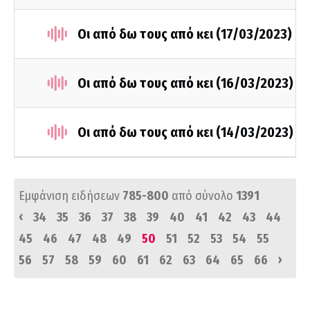
Οι από δω τους από κει (17/03/2023)
Οι από δω τους από κει (16/03/2023)
Οι από δω τους από κει (14/03/2023)
Εμφάνιση ειδήσεων
785-800
από σύνολο
1391
‹
34
35
36
37
38
39
40
41
42
43
44
45
46
47
48
49
50
51
52
53
54
55
›
56
57
58
59
60
61
62
63
64
65
66