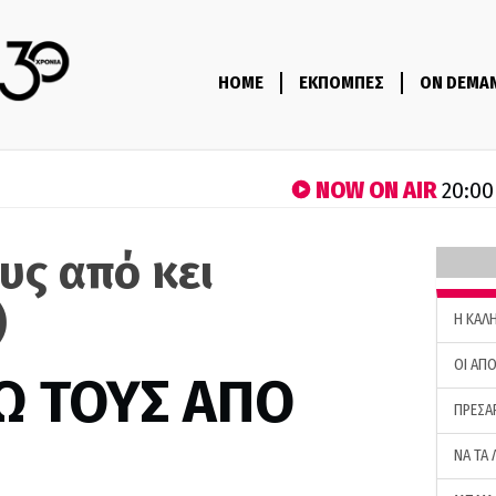
HOME
ΕΚΠΟΜΠΕΣ
ON DEMA
NOW ON AIR
20:00
υς από κει
)
H ΚΑΛ
ΟΙ ΑΠΟ
Ω ΤΟΥΣ ΑΠΟ
ΠΡΕΣΑ
ΝΑ ΤΑ 