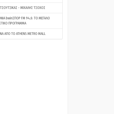
 ΤΣΟΥΤΣΙΚΑΣ - ΜΙΧΑΛΗΣ ΤΣΟΧΟΣ
ΝΙΑ bwinΣΠΟΡ FM 94,6: ΤΟ ΜΕΓΑΛΟ
ΣΤΙΚΟ ΠΡΟΓΡΑΜΜΑ
ΝΑ ΑΠΟ ΤΟ ATHENS METRO MALL