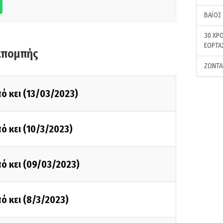
ΒΑΪΟΣ
30 ΧΡΟ
ΕΟΡΤΑ
κπομπής
ΖΩΝΤΑ
ό κει (13/03/2023)
ό κει (10/3/2023)
ό κει (09/03/2023)
ό κει (8/3/2023)