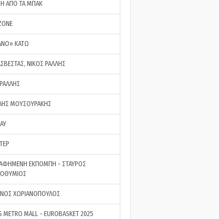
ΣΗ ΑΠΟ ΤΑ ΜΠΑΚ
ZONE
ΑΝΟ» ΚΑΤΩ
ΑΣΒΕΣΤΑΣ, ΝΙΚΟΣ ΡΑΛΛΗΣ
 ΡΑΛΛΗΣ
ΗΣ ΜΟΥΣΟΥΡΑΚΗΣ
LAY
ΤΕΡ
ΑΦΗΜΕΝΗ ΕΚΠΟΜΠΗ - ΣΤΑΥΡΟΣ
ΡΟΘΥΜΙΟΣ
ΝΟΣ ΧΩΡΙΑΝΟΠΟΥΛΟΣ
S METRO MALL - EUROBASKET 2025