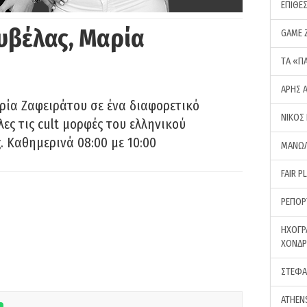
ΕΠΙΘΕ
υβέλας, Μαρία
GAME 
ΤA «Π
ΑΡΗΣ 
ρία Ζαφειράτου σε ένα διαφορετικό
ΝΙΚΟΣ
ες τις cult μορφές του ελληνικού
 Καθημερινά 08:00 με 10:00
ΜΑΝΩΛ
FAIR P
ΡΕΠΟΡ
ΗΧΟΓΡ
ΧΟΝΔ
ΣΤΕΦΑ
ATHEN