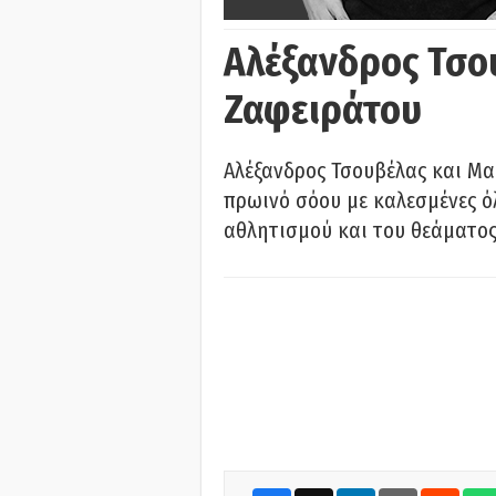
Αλέξανδρος Τσο
Ζαφειράτου
Αλέξανδρος Τσουβέλας και Μα
πρωινό σόου με καλεσμένες όλ
αθλητισμού και του θεάματος.