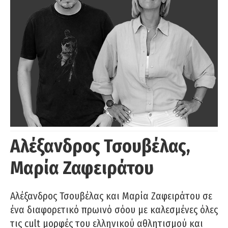
Αλέξανδρος Τσουβέλας,
Μαρία Ζαφειράτου
Αλέξανδρος Τσουβέλας και Μαρία Ζαφειράτου σε
ένα διαφορετικό πρωινό σόου με καλεσμένες όλες
τις cult μορφές του ελληνικού αθλητισμού και