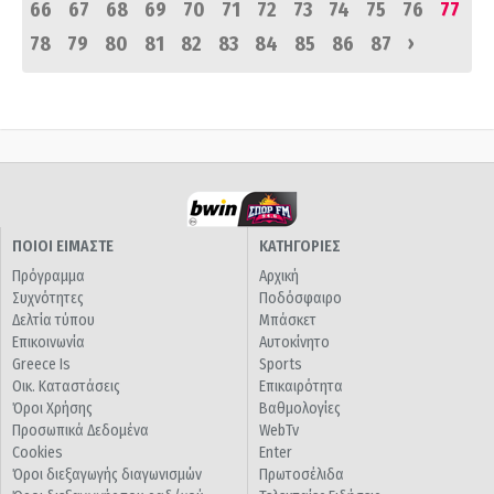
66
67
68
69
70
71
72
73
74
75
76
77
›
78
79
80
81
82
83
84
85
86
87
ΠΟΙΟΙ ΕΙΜΑΣΤΕ
ΚΑΤΗΓΟΡΙΕΣ
Πρόγραμμα
Αρχική
Συχνότητες
Ποδόσφαιρο
Δελτία τύπου
Μπάσκετ
Επικοινωνία
Αυτοκίνητο
Greece Is
Sports
Οικ. Καταστάσεις
Επικαιρότητα
Όροι Χρήσης
Βαθμολογίες
Προσωπικά Δεδομένα
WebTv
Cookies
Enter
Όροι διεξαγωγής διαγωνισμών
Πρωτοσέλιδα