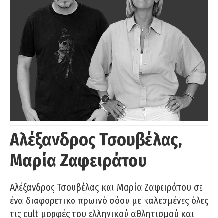
Αλέξανδρος Τσουβέλας,
Μαρία Ζαφειράτου
Αλέξανδρος Τσουβέλας και Μαρία Ζαφειράτου σε
ένα διαφορετικό πρωινό σόου με καλεσμένες όλες
τις cult μορφές του ελληνικού αθλητισμού και