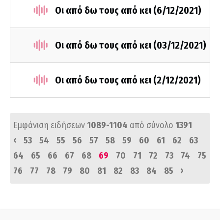
Οι από δω τους από κει (6/12/2021)
Οι από δω τους από κει (03/12/2021)
Οι από δω τους από κει (2/12/2021)
Εμφάνιση ειδήσεων
1089-1104
από σύνολο
1391
‹
53
54
55
56
57
58
59
60
61
62
63
64
65
66
67
68
69
70
71
72
73
74
75
›
76
77
78
79
80
81
82
83
84
85