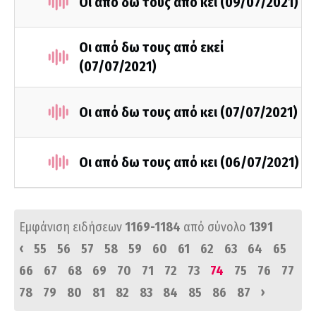
Οι από δω τους από κει (09/07/2021)
Οι από δω τους από εκεί
(07/07/2021)
Οι από δω τους από κει (07/07/2021)
Οι από δω τους από κει (06/07/2021)
Εμφάνιση ειδήσεων
1169-1184
από σύνολο
1391
‹
55
56
57
58
59
60
61
62
63
64
65
66
67
68
69
70
71
72
73
74
75
76
77
›
78
79
80
81
82
83
84
85
86
87