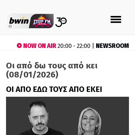
Toggle
navigation
NOW ON AIR
NEWSROOM
20:00 - 22:00 |
Οι από δω τους από κει
(08/01/2026)
ΟΙ ΑΠΟ ΕΔΩ ΤΟΥΣ ΑΠΟ ΕΚΕΙ