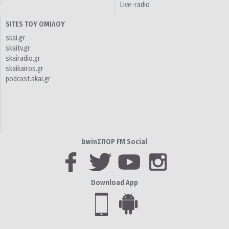
Live-radio
SITES ΤΟΥ ΟΜΙΛΟΥ
skai.gr
skaitv.gr
skairadio.gr
skaikairos.gr
podcast.skai.gr
bwinΣΠΟΡ FM Social
Download App