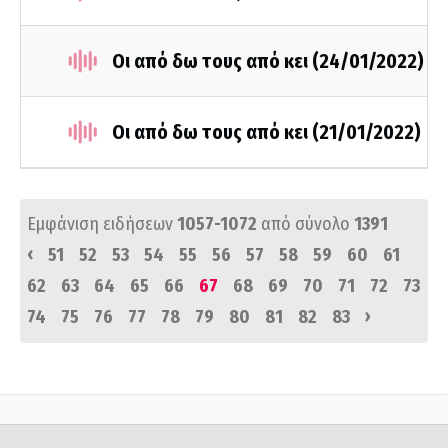
Οι από δω τους από κει (24/01/2022)
Οι από δω τους από κει (21/01/2022)
Εμφάνιση ειδήσεων
1057-1072
από σύνολο
1391
‹
51
52
53
54
55
56
57
58
59
60
61
62
63
64
65
66
67
68
69
70
71
72
73
›
74
75
76
77
78
79
80
81
82
83