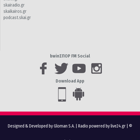
skairadio.gr
skaikairos.gr
podcast.skai.gr
bwinΣΠΟΡ FM Social
Download App
Designed & Developed by Gloman S.A.
|
Radio powered by live24.gr
| ©