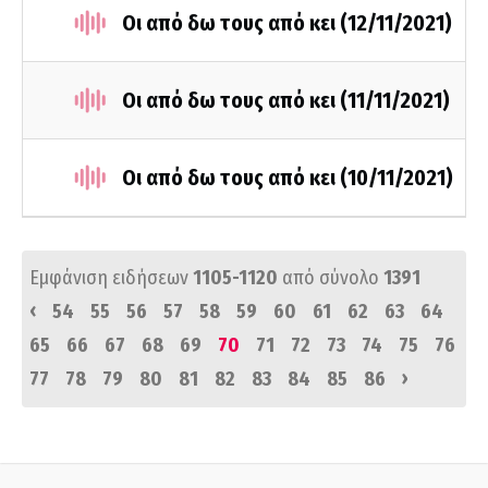
Οι από δω τους από κει (12/11/2021)
Οι από δω τους από κει (11/11/2021)
Οι από δω τους από κει (10/11/2021)
Εμφάνιση ειδήσεων
1105-1120
από σύνολο
1391
‹
54
55
56
57
58
59
60
61
62
63
64
65
66
67
68
69
70
71
72
73
74
75
76
›
77
78
79
80
81
82
83
84
85
86