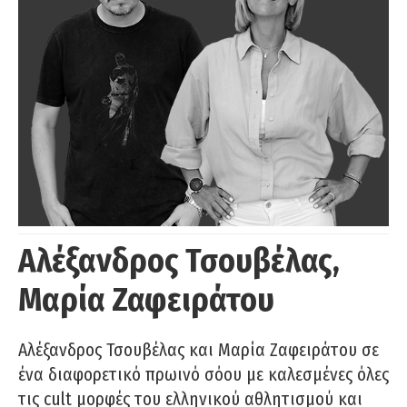
Αλέξανδρος Τσουβέλας,
Μαρία Ζαφειράτου
Αλέξανδρος Τσουβέλας και Μαρία Ζαφειράτου σε
ένα διαφορετικό πρωινό σόου με καλεσμένες όλες
τις cult μορφές του ελληνικού αθλητισμού και