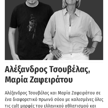
Αλέξανδρος Τσουβέλας,
Μαρία Ζαφειράτου
Αλέξανδρος Τσουβέλας και Μαρία Ζαφειράτου σε
ένα διαφορετικό πρωινό σόου με καλεσμένες όλες
τις cult μορφές του ελληνικού αθλητισμού και