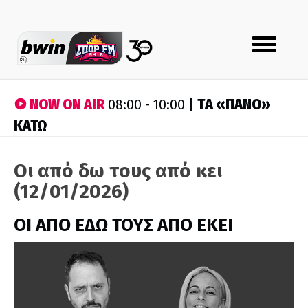
Toggle
navigation
NOW ON AIR
ΤA «ΠΑΝΟ»
08:00 - 10:00 |
ΚΑΤΩ
Οι από δω τους από κει
(12/01/2026)
ΟΙ ΑΠΟ ΕΔΩ ΤΟΥΣ ΑΠΟ ΕΚΕΙ