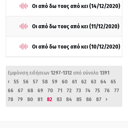
Οι από δω τους από κει (14/12/2020)
Οι από δω τους από κει (11/12/2020)
Οι από δω τους από κει (10/12/2020)
Εμφάνιση ειδήσεων
1297-1312
από σύνολο
1391
‹
55
56
57
58
59
60
61
62
63
64
65
66
67
68
69
70
71
72
73
74
75
76
77
›
78
79
80
81
82
83
84
85
86
87