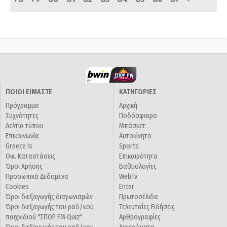
ΠΟΙΟΙ ΕΙΜΑΣΤΕ
ΚΑΤΗΓΟΡΙΕΣ
Πρόγραμμα
Αρχική
Συχνότητες
Ποδόσφαιρο
Δελτία τύπου
Μπάσκετ
Επικοινωνία
Αυτοκίνητο
Greece Is
Sports
Οικ. Καταστάσεις
Επικαιρότητα
Όροι Χρήσης
Βαθμολογίες
Προσωπικά Δεδομένα
WebTv
Cookies
Enter
Όροι διεξαγωγής διαγωνισμών
Πρωτοσέλιδα
Όροι διεξαγωγής του ραδ/κού
Τελευταίες Ειδήσεις
παιχνιδιού "ΣΠΟΡ FM Quiz"
Αρθρογραφίες