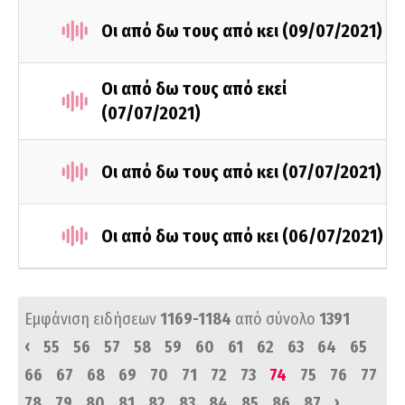
Οι από δω τους από κει (09/07/2021)
Οι από δω τους από εκεί
(07/07/2021)
Οι από δω τους από κει (07/07/2021)
Οι από δω τους από κει (06/07/2021)
Εμφάνιση ειδήσεων
1169-1184
από σύνολο
1391
‹
55
56
57
58
59
60
61
62
63
64
65
66
67
68
69
70
71
72
73
74
75
76
77
›
78
79
80
81
82
83
84
85
86
87