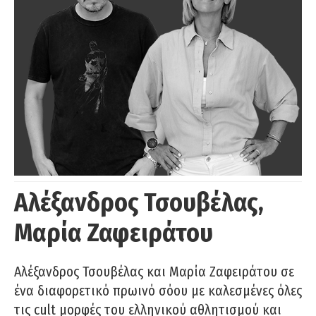
Αλέξανδρος Τσουβέλας,
Μαρία Ζαφειράτου
Αλέξανδρος Τσουβέλας και Μαρία Ζαφειράτου σε
ένα διαφορετικό πρωινό σόου με καλεσμένες όλες
τις cult μορφές του ελληνικού αθλητισμού και