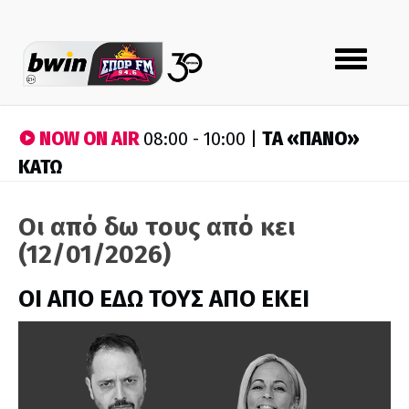
Toggle
navigation
NOW ON AIR
ΤA «ΠΑΝΟ»
08:00 - 10:00 |
ΚΑΤΩ
Οι από δω τους από κει
(12/01/2026)
ΟΙ ΑΠΟ ΕΔΩ ΤΟΥΣ ΑΠΟ ΕΚΕΙ