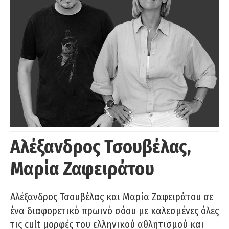
Αλέξανδρος Τσουβέλας,
Μαρία Ζαφειράτου
Αλέξανδρος Τσουβέλας και Μαρία Ζαφειράτου σε
ένα διαφορετικό πρωινό σόου με καλεσμένες όλες
τις cult μορφές του ελληνικού αθλητισμού και