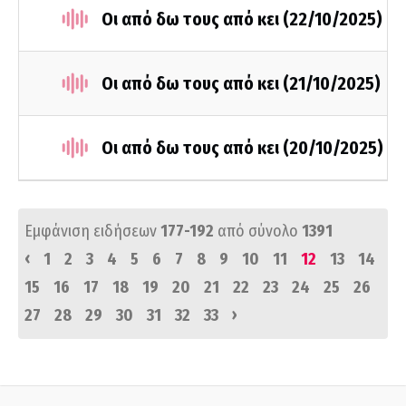
Οι από δω τους από κει (22/10/2025)
Οι από δω τους από κει (21/10/2025)
Οι από δω τους από κει (20/10/2025)
Εμφάνιση ειδήσεων
177-192
από σύνολο
1391
‹
1
2
3
4
5
6
7
8
9
10
11
12
13
14
15
16
17
18
19
20
21
22
23
24
25
26
›
27
28
29
30
31
32
33