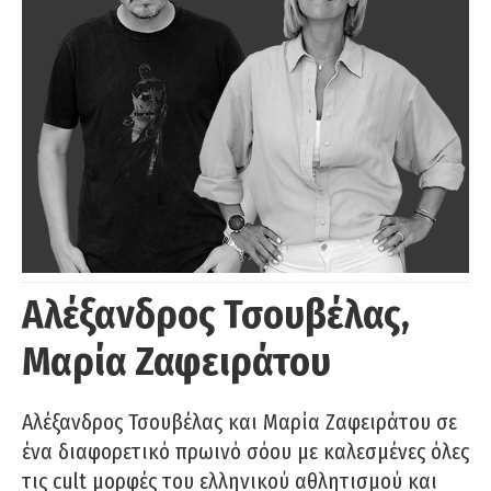
Αλέξανδρος Τσουβέλας,
Μαρία Ζαφειράτου
Αλέξανδρος Τσουβέλας και Μαρία Ζαφειράτου σε
ένα διαφορετικό πρωινό σόου με καλεσμένες όλες
τις cult μορφές του ελληνικού αθλητισμού και