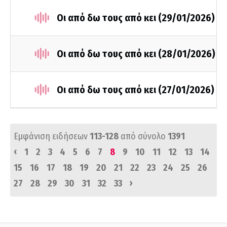
Οι από δω τους από κει (29/01/2026)
Οι από δω τους από κει (28/01/2026)
Οι από δω τους από κει (27/01/2026)
Εμφάνιση ειδήσεων
113-128
από σύνολο
1391
‹
1
2
3
4
5
6
7
8
9
10
11
12
13
14
15
16
17
18
19
20
21
22
23
24
25
26
›
27
28
29
30
31
32
33