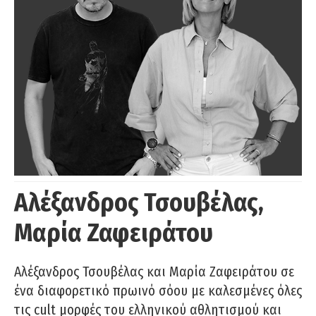
Αλέξανδρος Τσουβέλας,
Μαρία Ζαφειράτου
Αλέξανδρος Τσουβέλας και Μαρία Ζαφειράτου σε
ένα διαφορετικό πρωινό σόου με καλεσμένες όλες
τις cult μορφές του ελληνικού αθλητισμού και