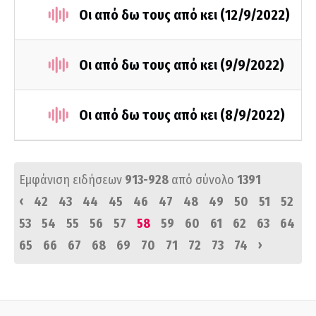
Οι από δω τους από κει (12/9/2022)
Οι από δω τους από κει (9/9/2022)
Οι από δω τους από κει (8/9/2022)
Εμφάνιση ειδήσεων
913-928
από σύνολο
1391
‹
42
43
44
45
46
47
48
49
50
51
52
53
54
55
56
57
58
59
60
61
62
63
64
›
65
66
67
68
69
70
71
72
73
74