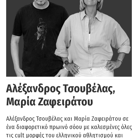
Αλέξανδρος Τσουβέλας,
Μαρία Ζαφειράτου
Αλέξανδρος Τσουβέλας και Μαρία Ζαφειράτου σε
ένα διαφορετικό πρωινό σόου με καλεσμένες όλες
τις cult μορφές του ελληνικού αθλητισμού και