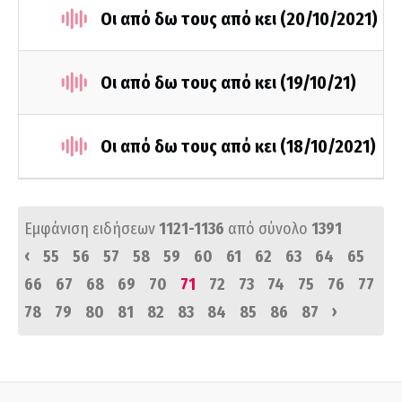
Οι από δω τους από κει (20/10/2021)
Οι από δω τους από κει (19/10/21)
Οι από δω τους από κει (18/10/2021)
Εμφάνιση ειδήσεων
1121-1136
από σύνολο
1391
‹
55
56
57
58
59
60
61
62
63
64
65
66
67
68
69
70
71
72
73
74
75
76
77
›
78
79
80
81
82
83
84
85
86
87