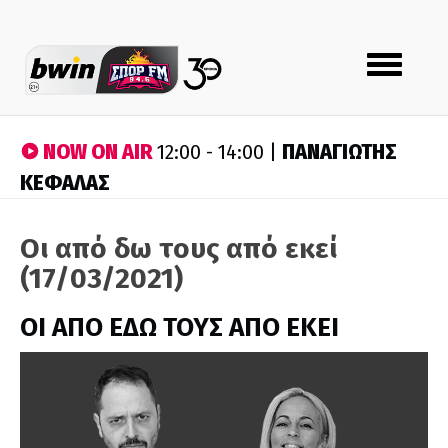
Toggle
navigation
NOW ON AIR
ΠΑΝΑΓΙΩΤΗΣ
12:00 - 14:00 |
ΚΕΦΑΛΑΣ
Οι από δω τους από εκεί
(17/03/2021)
ΟΙ ΑΠΟ ΕΔΩ ΤΟΥΣ ΑΠΟ ΕΚΕΙ