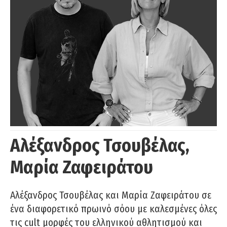
Αλέξανδρος Τσουβέλας,
Μαρία Ζαφειράτου
Αλέξανδρος Τσουβέλας και Μαρία Ζαφειράτου σε
ένα διαφορετικό πρωινό σόου με καλεσμένες όλες
τις cult μορφές του ελληνικού αθλητισμού και