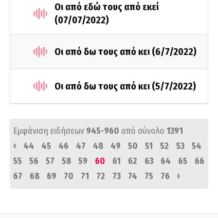
Οι από εδώ τους από εκεί
(07/07/2022)
Οι από δω τους από κει (6/7/2022)
Οι από δω τους από κει (5/7/2022)
Εμφάνιση ειδήσεων
945-960
από σύνολο
1391
‹
44
45
46
47
48
49
50
51
52
53
54
55
56
57
58
59
60
61
62
63
64
65
66
›
67
68
69
70
71
72
73
74
75
76