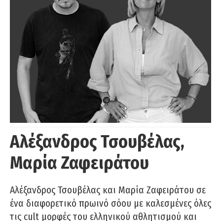
Αλέξανδρος Τσουβέλας,
Μαρία Ζαφειράτου
Αλέξανδρος Τσουβέλας και Μαρία Ζαφειράτου σε
ένα διαφορετικό πρωινό σόου με καλεσμένες όλες
τις cult μορφές του ελληνικού αθλητισμού και