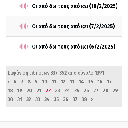
Οι από δω τους από κει (10/2/2025)
Οι από δω τους από κει (7/2/2025)
Οι από δω τους από κει (6/2/2025)
Εμφάνιση ειδήσεων
337-352
από σύνολο
1391
‹
6
7
8
9
10
11
12
13
14
15
16
17
18
19
20
21
22
23
24
25
26
27
28
29
›
30
31
32
33
34
35
36
37
38