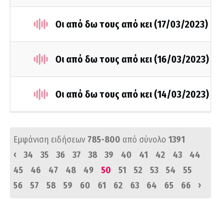
Οι από δω τους από κει (17/03/2023)
Οι από δω τους από κει (16/03/2023)
Οι από δω τους από κει (14/03/2023)
Εμφάνιση ειδήσεων
785-800
από σύνολο
1391
‹
34
35
36
37
38
39
40
41
42
43
44
45
46
47
48
49
50
51
52
53
54
55
›
56
57
58
59
60
61
62
63
64
65
66