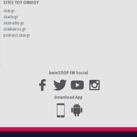
SITES ΤΟΥ ΟΜΙΛΟΥ
skai.gr
skaitv.gr
skairadio.gr
skaikairos.gr
podcast.skai.gr
bwinΣΠΟΡ FM Social
Download App