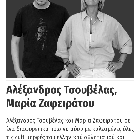
Αλέξανδρος Τσουβέλας,
Μαρία Ζαφειράτου
Αλέξανδρος Τσουβέλας και Μαρία Ζαφειράτου σε
ένα διαφορετικό πρωινό σόου με καλεσμένες όλες
τις cult μορφές του ελληνικού αθλητισμού και