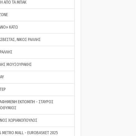
ΣΗ ΑΠΟ ΤΑ ΜΠΑΚ
ZONE
ΑΝΟ» ΚΑΤΩ
ΑΣΒΕΣΤΑΣ, ΝΙΚΟΣ ΡΑΛΛΗΣ
 ΡΑΛΛΗΣ
ΗΣ ΜΟΥΣΟΥΡΑΚΗΣ
LAY
ΤΕΡ
ΑΦΗΜΕΝΗ ΕΚΠΟΜΠΗ - ΣΤΑΥΡΟΣ
ΡΟΘΥΜΙΟΣ
ΝΟΣ ΧΩΡΙΑΝΟΠΟΥΛΟΣ
S METRO MALL - EUROBASKET 2025