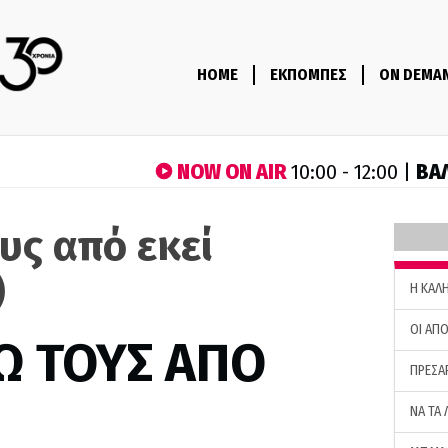
HOME
ΕΚΠΟΜΠΕΣ
ON DEMA
NOW ON AIR
ΒΑ
10:00 - 12:00 |
υς από εκεί
)
H ΚΑΛ
ΟΙ ΑΠΟ
Ω ΤΟΥΣ ΑΠΟ
ΠΡΕΣΑ
ΝΑ ΤΑ 