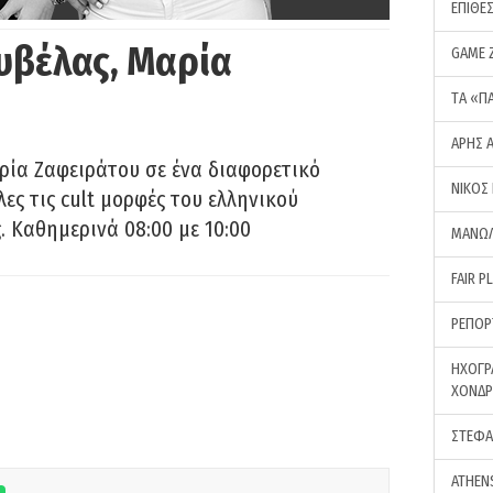
ΕΠΙΘΕ
υβέλας, Μαρία
GAME 
ΤA «Π
ΑΡΗΣ 
ρία Ζαφειράτου σε ένα διαφορετικό
ΝΙΚΟΣ
ες τις cult μορφές του ελληνικού
 Καθημερινά 08:00 με 10:00
ΜΑΝΩΛ
FAIR P
ΡΕΠΟΡ
ΗΧΟΓΡ
ΧΟΝΔ
ΣΤΕΦΑ
ATHEN