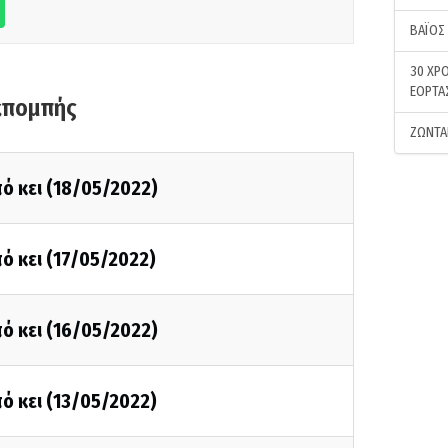
ΒΑΪΟΣ
30 ΧΡΟ
ΕΟΡΤΑ
κπομπής
ΖΩΝΤΑ
ό κει (18/05/2022)
ό κει (17/05/2022)
ό κει (16/05/2022)
ό κει (13/05/2022)