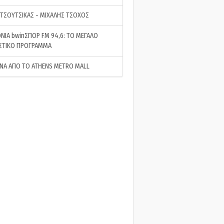
 ΤΣΟΥΤΣΙΚΑΣ - ΜΙΧΑΛΗΣ ΤΣΟΧΟΣ
ΝΙΑ bwinΣΠΟΡ FM 94,6: ΤΟ ΜΕΓΑΛΟ
ΣΤΙΚΟ ΠΡΟΓΡΑΜΜΑ
ΝΑ ΑΠΟ ΤΟ ATHENS METRO MALL