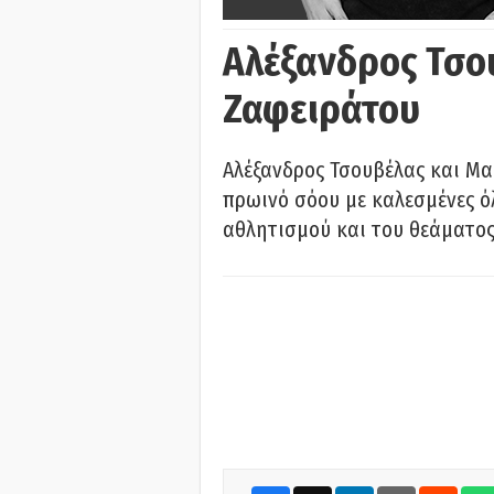
Αλέξανδρος Τσο
Ζαφειράτου
Αλέξανδρος Τσουβέλας και Μα
πρωινό σόου με καλεσμένες όλ
αθλητισμού και του θεάματος.