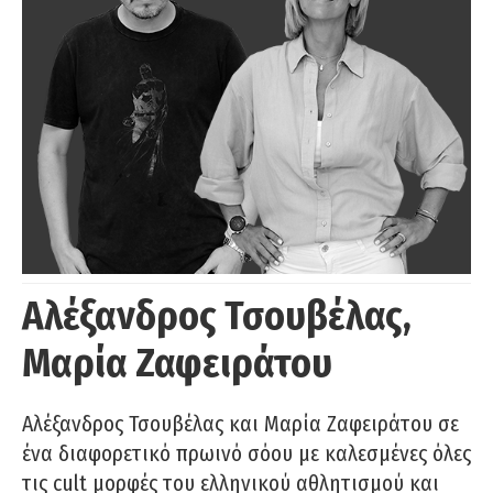
Αλέξανδρος Τσουβέλας,
Μαρία Ζαφειράτου
Αλέξανδρος Τσουβέλας και Μαρία Ζαφειράτου σε
ένα διαφορετικό πρωινό σόου με καλεσμένες όλες
τις cult μορφές του ελληνικού αθλητισμού και