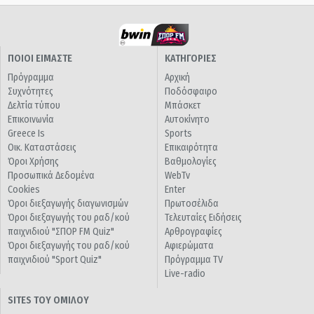
ΠΟΙΟΙ ΕΙΜΑΣΤΕ
ΚΑΤΗΓΟΡΙΕΣ
Πρόγραμμα
Αρχική
Συχνότητες
Ποδόσφαιρο
Δελτία τύπου
Μπάσκετ
Επικοινωνία
Αυτοκίνητο
Greece Is
Sports
Οικ. Καταστάσεις
Επικαιρότητα
Όροι Χρήσης
Βαθμολογίες
Προσωπικά Δεδομένα
WebTv
Cookies
Enter
Όροι διεξαγωγής διαγωνισμών
Πρωτοσέλιδα
Όροι διεξαγωγής του ραδ/κού
Τελευταίες Ειδήσεις
παιχνιδιού "ΣΠΟΡ FM Quiz"
Αρθρογραφίες
Όροι διεξαγωγής του ραδ/κού
Αφιερώματα
παιχνιδιού "Sport Quiz"
Πρόγραμμα TV
Live-radio
SITES ΤΟΥ ΟΜΙΛΟΥ