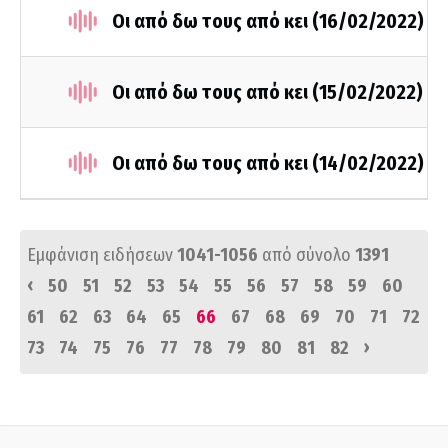
Οι από δω τους από κει (16/02/2022)
Οι από δω τους από κει (15/02/2022)
Οι από δω τους από κει (14/02/2022)
Εμφάνιση ειδήσεων
1041-1056
από σύνολο
1391
‹
50
51
52
53
54
55
56
57
58
59
60
61
62
63
64
65
66
67
68
69
70
71
72
›
73
74
75
76
77
78
79
80
81
82