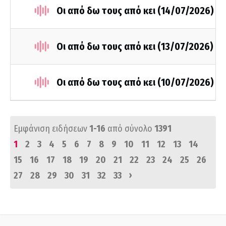
Οι από δω τους από κει (14/07/2026)
Οι από δω τους από κει (13/07/2026)
Οι από δω τους από κει (10/07/2026)
Εμφάνιση ειδήσεων
1-16
από σύνολο
1391
1
2
3
4
5
6
7
8
9
10
11
12
13
14
15
16
17
18
19
20
21
22
23
24
25
26
›
27
28
29
30
31
32
33