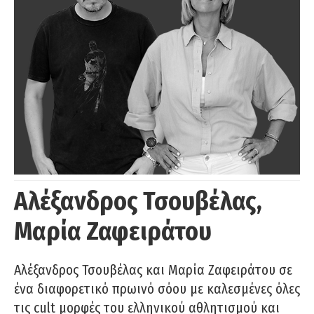
Αλέξανδρος Τσουβέλας,
Μαρία Ζαφειράτου
Αλέξανδρος Τσουβέλας και Μαρία Ζαφειράτου σε
ένα διαφορετικό πρωινό σόου με καλεσμένες όλες
τις cult μορφές του ελληνικού αθλητισμού και