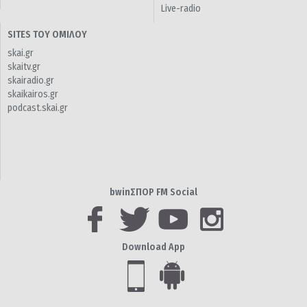
Live-radio
SITES ΤΟΥ ΟΜΙΛΟΥ
skai.gr
skaitv.gr
skairadio.gr
skaikairos.gr
podcast.skai.gr
bwinΣΠΟΡ FM Social
Download App