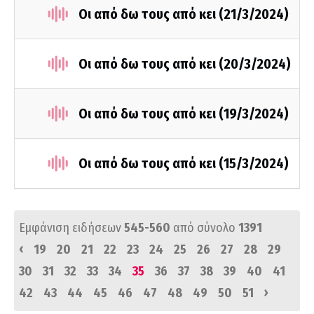
Οι από δω τους από κει (21/3/2024)
Οι από δω τους από κει (20/3/2024)
Οι από δω τους από κει (19/3/2024)
Οι από δω τους από κει (15/3/2024)
Εμφάνιση ειδήσεων
545-560
από σύνολο
1391
‹
19
20
21
22
23
24
25
26
27
28
29
30
31
32
33
34
35
36
37
38
39
40
41
›
42
43
44
45
46
47
48
49
50
51