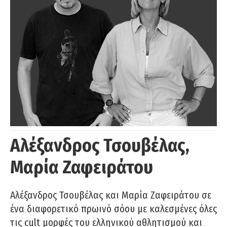
Αλέξανδρος Τσουβέλας,
Μαρία Ζαφειράτου
Αλέξανδρος Τσουβέλας και Μαρία Ζαφειράτου σε
ένα διαφορετικό πρωινό σόου με καλεσμένες όλες
τις cult μορφές του ελληνικού αθλητισμού και