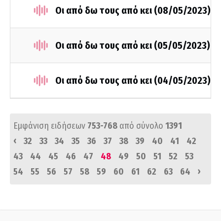
Οι από δω τους από κει (08/05/2023)
Οι από δω τους από κει (05/05/2023)
Οι από δω τους από κει (04/05/2023)
Εμφάνιση ειδήσεων
753-768
από σύνολο
1391
‹
32
33
34
35
36
37
38
39
40
41
42
43
44
45
46
47
48
49
50
51
52
53
›
54
55
56
57
58
59
60
61
62
63
64