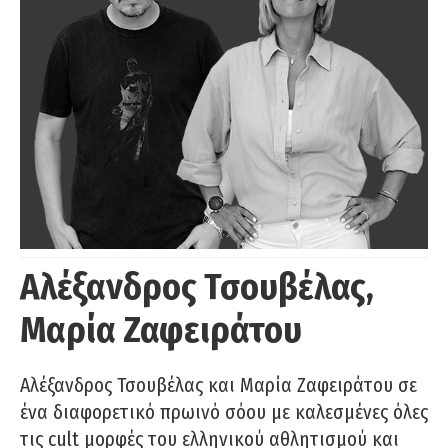
Αλέξανδρος Τσουβέλας,
Μαρία Ζαφειράτου
Αλέξανδρος Τσουβέλας και Μαρία Ζαφειράτου σε
ένα διαφορετικό πρωινό σόου με καλεσμένες όλες
τις cult μορφές του ελληνικού αθλητισμού και