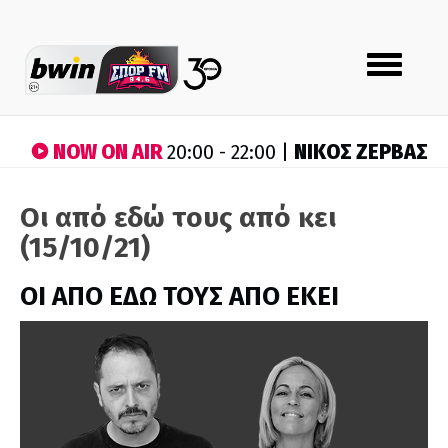
Toggle
navigation
NOW ON AIR
ΝΙΚΟΣ ΖΕΡΒΑΣ
20:00 - 22:00 |
Οι από εδώ τους από κει
(15/10/21)
ΟΙ ΑΠΟ ΕΔΩ ΤΟΥΣ ΑΠΟ ΕΚΕΙ