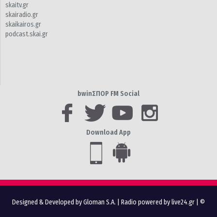
skaitv.gr
skairadio.gr
skaikairos.gr
podcast.skai.gr
bwinΣΠΟΡ FM Social
Download App
Designed & Developed by Gloman S.A.
|
Radio powered by live24.gr
| ©