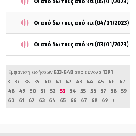
Οι από δω τους από κει (05/01/2023)
Οι από δω τους από κει (04/01/2023)
Οι από δω τους από κει (03/01/2023)
Εμφάνιση ειδήσεων
833-848
από σύνολο
1391
‹
37
38
39
40
41
42
43
44
45
46
47
48
49
50
51
52
53
54
55
56
57
58
59
›
60
61
62
63
64
65
66
67
68
69