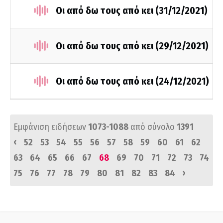
Οι από δω τους από κει (31/12/2021)
Οι από δω τους από κει (29/12/2021)
Οι από δω τους από κει (24/12/2021)
Εμφάνιση ειδήσεων
1073-1088
από σύνολο
1391
‹
52
53
54
55
56
57
58
59
60
61
62
63
64
65
66
67
68
69
70
71
72
73
74
›
75
76
77
78
79
80
81
82
83
84