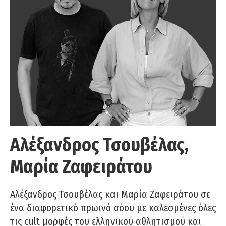
Αλέξανδρος Τσουβέλας,
Μαρία Ζαφειράτου
Αλέξανδρος Τσουβέλας και Μαρία Ζαφειράτου σε
ένα διαφορετικό πρωινό σόου με καλεσμένες όλες
τις cult μορφές του ελληνικού αθλητισμού και