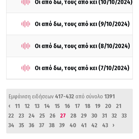
Οι από δω, τους από κει (10/10/2024)
Οι από δω, τους από κει (9/10/2024)
Οι από δω, τους από κει (8/10/2024)
Οι από δω, τους από κει (7/10/2024)
Εμφάνιση ειδήσεων
417-432
από σύνολο
1391
‹
11
12
13
14
15
16
17
18
19
20
21
22
23
24
25
26
27
28
29
30
31
32
33
›
34
35
36
37
38
39
40
41
42
43