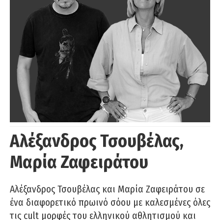
Αλέξανδρος Τσουβέλας,
Μαρία Ζαφειράτου
Αλέξανδρος Τσουβέλας και Μαρία Ζαφειράτου σε
ένα διαφορετικό πρωινό σόου με καλεσμένες όλες
τις cult μορφές του ελληνικού αθλητισμού και