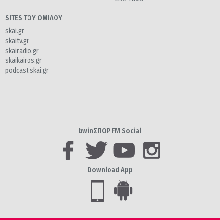
SITES ΤΟΥ ΟΜΙΛΟΥ
skai.gr
skaitv.gr
skairadio.gr
skaikairos.gr
podcast.skai.gr
bwinΣΠΟΡ FM Social
Download App