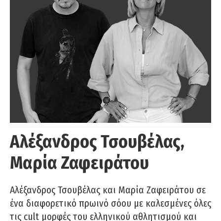
Αλέξανδρος Τσουβέλας,
Μαρία Ζαφειράτου
Αλέξανδρος Τσουβέλας και Μαρία Ζαφειράτου σε
ένα διαφορετικό πρωινό σόου με καλεσμένες όλες
τις cult μορφές του ελληνικού αθλητισμού και