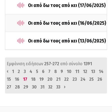
Οι από δω τους από κει (17/06/2025)
Οι από δω τους από κει (16/06/2025)
Οι από δω τους από κει (13/06/2025)
Εμφάνιση ειδήσεων
257-272
από σύνολο
1391
‹
1
2
3
4
5
6
7
8
9
10
11
12
13
14
15
16
17
18
19
20
21
22
23
24
25
26
›
27
28
29
30
31
32
33