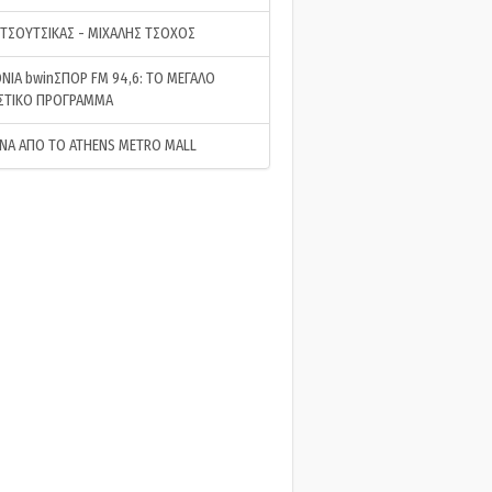
 ΤΣΟΥΤΣΙΚΑΣ - ΜΙΧΑΛΗΣ ΤΣΟΧΟΣ
ΝΙΑ bwinΣΠΟΡ FM 94,6: ΤΟ ΜΕΓΑΛΟ
ΣΤΙΚΟ ΠΡΟΓΡΑΜΜΑ
ΝΑ ΑΠΟ ΤΟ ATHENS METRO MALL