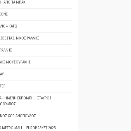
ΣΗ ΑΠΟ ΤΑ ΜΠΑΚ
ZONE
ΑΝΟ» ΚΑΤΩ
ΑΣΒΕΣΤΑΣ, ΝΙΚΟΣ ΡΑΛΛΗΣ
 ΡΑΛΛΗΣ
ΗΣ ΜΟΥΣΟΥΡΑΚΗΣ
LAY
ΤΕΡ
ΑΦΗΜΕΝΗ ΕΚΠΟΜΠΗ - ΣΤΑΥΡΟΣ
ΡΟΘΥΜΙΟΣ
ΝΟΣ ΧΩΡΙΑΝΟΠΟΥΛΟΣ
S METRO MALL - EUROBASKET 2025