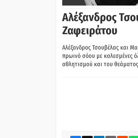
Αλέξανδρος Τσο
Ζαφειράτου
Αλέξανδρος Τσουβέλας και Μα
πρωινό σόου με καλεσμένες όλ
αθλητισμού και του θεάματος.