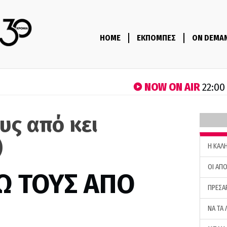
HOME
ΕΚΠΟΜΠΕΣ
ON DEMA
NOW ON AIR
22:00
υς από κει
)
H ΚΑΛ
ΟΙ ΑΠΟ
Ω ΤΟΥΣ ΑΠΟ
ΠΡΕΣΑ
ΝΑ ΤΑ 