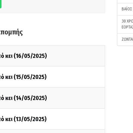
ΒΑΪΟΣ
30 ΧΡΟ
ΕΟΡΤΑ
κπομπής
ΖΩΝΤΑ
ό κει (16/05/2025)
ό κει (15/05/2025)
ό κει (14/05/2025)
ό κει (13/05/2025)