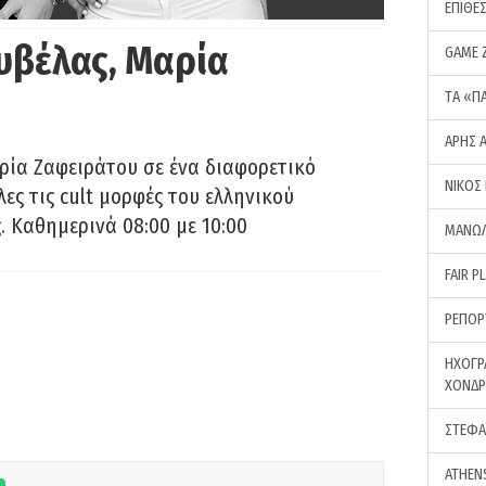
ΕΠΙΘΕ
υβέλας, Μαρία
GAME 
ΤA «Π
ΑΡΗΣ 
ρία Ζαφειράτου σε ένα διαφορετικό
ΝΙΚΟΣ
ες τις cult μορφές του ελληνικού
 Καθημερινά 08:00 με 10:00
ΜΑΝΩΛ
FAIR P
ΡΕΠΟΡ
ΗΧΟΓΡ
ΧΟΝΔ
ΣΤΕΦΑ
ATHEN