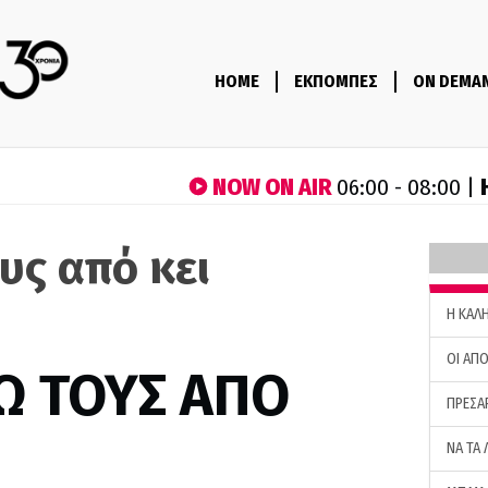
HOME
ΕΚΠΟΜΠΕΣ
ON DEMA
NOW ON AIR
06:00 - 08:00 |
υς από κει
H ΚΑΛ
ΟΙ ΑΠΟ
Ω ΤΟΥΣ ΑΠΟ
ΠΡΕΣΑ
ΝΑ ΤΑ 