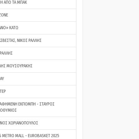
ΣΗ ΑΠΟ ΤΑ ΜΠΑΚ
ZONE
ΑΝΟ» ΚΑΤΩ
ΑΣΒΕΣΤΑΣ, ΝΙΚΟΣ ΡΑΛΛΗΣ
 ΡΑΛΛΗΣ
ΗΣ ΜΟΥΣΟΥΡΑΚΗΣ
LAY
ΤΕΡ
ΑΦΗΜΕΝΗ ΕΚΠΟΜΠΗ - ΣΤΑΥΡΟΣ
ΡΟΘΥΜΙΟΣ
ΝΟΣ ΧΩΡΙΑΝΟΠΟΥΛΟΣ
S METRO MALL - EUROBASKET 2025