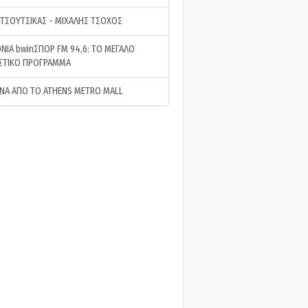
 ΤΣΟΥΤΣΙΚΑΣ - ΜΙΧΑΛΗΣ ΤΣΟΧΟΣ
ΝΙΑ bwinΣΠΟΡ FM 94,6: ΤΟ ΜΕΓΑΛΟ
ΣΤΙΚΟ ΠΡΟΓΡΑΜΜΑ
ΝΑ ΑΠΟ ΤΟ ATHENS METRO MALL