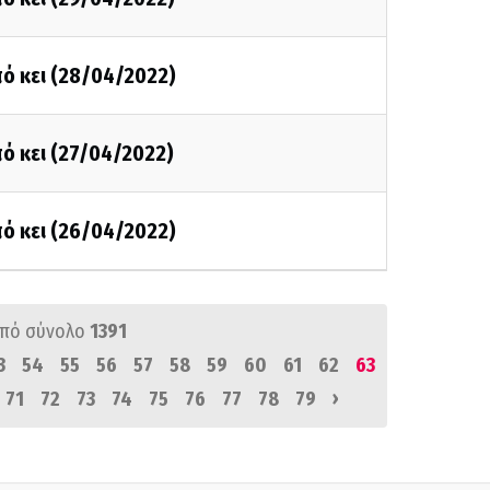
ό κει (28/04/2022)
ό κει (27/04/2022)
ό κει (26/04/2022)
πό σύνολο
1391
3
54
55
56
57
58
59
60
61
62
63
›
71
72
73
74
75
76
77
78
79