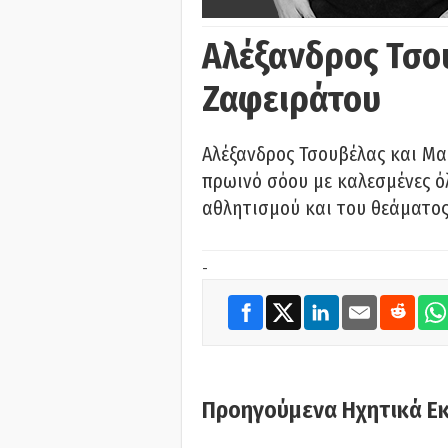
Αλέξανδρος Τσο
Ζαφειράτου
Αλέξανδρος Τσουβέλας και Μα
πρωινό σόου με καλεσμένες όλ
αθλητισμού και του θεάματος.
-
Προηγούμενα Ηχητικά Ε