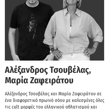
Αλέξανδρος Τσουβέλας,
Μαρία Ζαφειράτου
Αλέξανδρος Τσουβέλας και Μαρία Ζαφειράτου σε
ένα διαφορετικό πρωινό σόου με καλεσμένες όλες
τις cult μορφές του ελληνικού αθλητισμού και