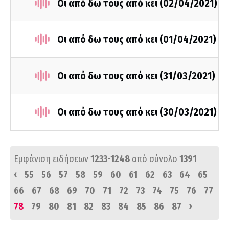
Οι από δω τους από κει (02/04/2021)
Οι από δω τους από κει (01/04/2021)
Οι από δω τους από κει (31/03/2021)
Οι από δω τους από κει (30/03/2021)
Εμφάνιση ειδήσεων
1233-1248
από σύνολο
1391
‹
55
56
57
58
59
60
61
62
63
64
65
66
67
68
69
70
71
72
73
74
75
76
77
›
78
79
80
81
82
83
84
85
86
87