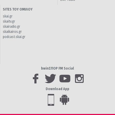
SITES ΤΟΥ ΟΜΙΛΟΥ
skai.gr
skaitv.gr
skairadio.gr
skaikairos.gr
podcast.skai.gr
bwinΣΠΟΡ FM Social
Download App