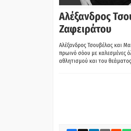
Αλέξανδρος Τσο
Ζαφειράτου
Αλέξανδρος Τσουβέλας και Μα
πρωινό σόου με καλεσμένες όλ
αθλητισμού και του θεάματος.