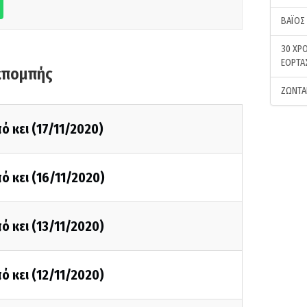
ΒΑΪΟΣ
30 ΧΡΟ
ΕΟΡΤΑ
κπομπής
ΖΩΝΤΑ
ό κει (17/11/2020)
ό κει (16/11/2020)
ό κει (13/11/2020)
ό κει (12/11/2020)