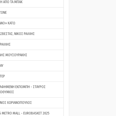
ΣΗ ΑΠΟ ΤΑ ΜΠΑΚ
ZONE
ΑΝΟ» ΚΑΤΩ
ΑΣΒΕΣΤΑΣ, ΝΙΚΟΣ ΡΑΛΛΗΣ
 ΡΑΛΛΗΣ
ΗΣ ΜΟΥΣΟΥΡΑΚΗΣ
LAY
ΤΕΡ
ΑΦΗΜΕΝΗ ΕΚΠΟΜΠΗ - ΣΤΑΥΡΟΣ
ΡΟΘΥΜΙΟΣ
ΝΟΣ ΧΩΡΙΑΝΟΠΟΥΛΟΣ
S METRO MALL - EUROBASKET 2025