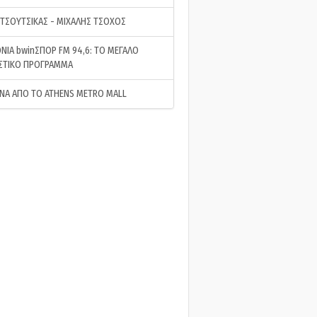
 ΤΣΟΥΤΣΙΚΑΣ - ΜΙΧΑΛΗΣ ΤΣΟΧΟΣ
ΝΙΑ bwinΣΠΟΡ FM 94,6: ΤΟ ΜΕΓΑΛΟ
ΣΤΙΚΟ ΠΡΟΓΡΑΜΜΑ
ΝΑ ΑΠΟ ΤΟ ATHENS METRO MALL