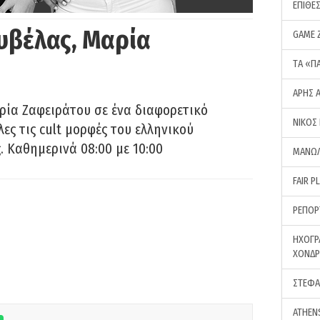
ΕΠΙΘΕ
υβέλας, Μαρία
GAME 
ΤA «Π
ΑΡΗΣ 
ρία Ζαφειράτου σε ένα διαφορετικό
ΝΙΚΟΣ
ες τις cult μορφές του ελληνικού
 Καθημερινά 08:00 με 10:00
ΜΑΝΩΛ
FAIR P
ΡΕΠΟΡ
ΗΧΟΓΡ
ΧΟΝΔ
ΣΤΕΦΑ
ATHEN