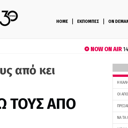
HOME
ΕΚΠΟΜΠΕΣ
ON DEMA
NOW ON AIR
14
υς από κει
H ΚΑΛ
ΟΙ ΑΠΟ
Ω ΤΟΥΣ ΑΠΟ
ΠΡΕΣΑ
ΝΑ ΤΑ 