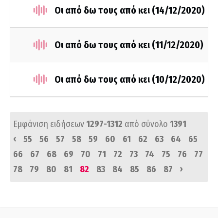
Οι από δω τους από κει (14/12/2020)
Οι από δω τους από κει (11/12/2020)
Οι από δω τους από κει (10/12/2020)
Εμφάνιση ειδήσεων
1297-1312
από σύνολο
1391
‹
55
56
57
58
59
60
61
62
63
64
65
66
67
68
69
70
71
72
73
74
75
76
77
›
78
79
80
81
82
83
84
85
86
87