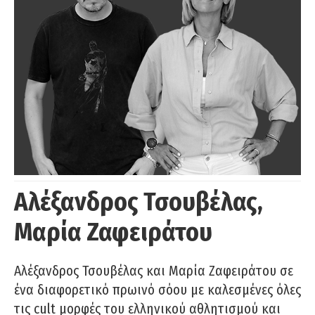
Αλέξανδρος Τσουβέλας,
Μαρία Ζαφειράτου
Αλέξανδρος Τσουβέλας και Μαρία Ζαφειράτου σε
ένα διαφορετικό πρωινό σόου με καλεσμένες όλες
τις cult μορφές του ελληνικού αθλητισμού και