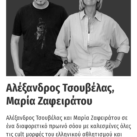
Αλέξανδρος Τσουβέλας,
Μαρία Ζαφειράτου
Αλέξανδρος Τσουβέλας και Μαρία Ζαφειράτου σε
ένα διαφορετικό πρωινό σόου με καλεσμένες όλες
τις cult μορφές του ελληνικού αθλητισμού και