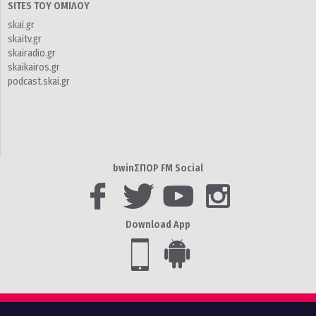
SITES ΤΟΥ ΟΜΙΛΟΥ
skai.gr
skaitv.gr
skairadio.gr
skaikairos.gr
podcast.skai.gr
bwinΣΠΟΡ FM Social
Download App