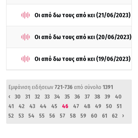
Οι από δω τους από κει (21/06/2023)
Οι από δω τους από κει (20/06/2023)
Οι από δω τους από κει (19/06/2023)
Εμφάνιση ειδήσεων
721-736
από σύνολο
1391
‹
30
31
32
33
34
35
36
37
38
39
40
41
42
43
44
45
46
47
48
49
50
51
›
52
53
54
55
56
57
58
59
60
61
62