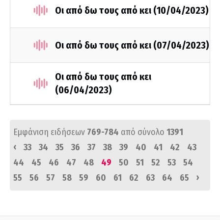
Οι από δω τους από κει (10/04/2023)
Οι από δω τους από κει (07/04/2023)
Οι από δω τους από κει
(06/04/2023)
Εμφάνιση ειδήσεων
769-784
από σύνολο
1391
‹
33
34
35
36
37
38
39
40
41
42
43
44
45
46
47
48
49
50
51
52
53
54
›
55
56
57
58
59
60
61
62
63
64
65