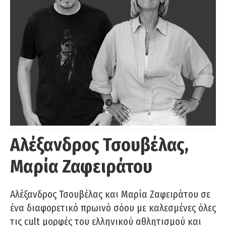
Αλέξανδρος Τσουβέλας,
Μαρία Ζαφειράτου
Αλέξανδρος Τσουβέλας και Μαρία Ζαφειράτου σε
ένα διαφορετικό πρωινό σόου με καλεσμένες όλες
τις cult μορφές του ελληνικού αθλητισμού και