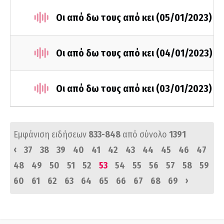
Οι από δω τους από κει (05/01/2023)
Οι από δω τους από κει (04/01/2023)
Οι από δω τους από κει (03/01/2023)
Εμφάνιση ειδήσεων
833-848
από σύνολο
1391
‹
37
38
39
40
41
42
43
44
45
46
47
48
49
50
51
52
53
54
55
56
57
58
59
›
60
61
62
63
64
65
66
67
68
69