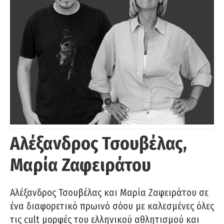
Αλέξανδρος Τσουβέλας,
Μαρία Ζαφειράτου
Αλέξανδρος Τσουβέλας και Μαρία Ζαφειράτου σε
ένα διαφορετικό πρωινό σόου με καλεσμένες όλες
τις cult μορφές του ελληνικού αθλητισμού και