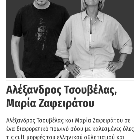
Αλέξανδρος Τσουβέλας,
Μαρία Ζαφειράτου
Αλέξανδρος Τσουβέλας και Μαρία Ζαφειράτου σε
ένα διαφορετικό πρωινό σόου με καλεσμένες όλες
τις cult μορφές του ελληνικού αθλητισμού και