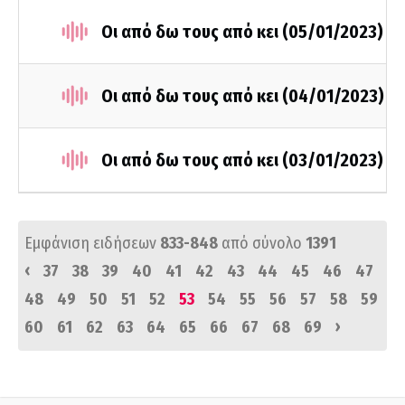
Οι από δω τους από κει (05/01/2023)
Οι από δω τους από κει (04/01/2023)
Οι από δω τους από κει (03/01/2023)
Εμφάνιση ειδήσεων
833-848
από σύνολο
1391
‹
37
38
39
40
41
42
43
44
45
46
47
48
49
50
51
52
53
54
55
56
57
58
59
›
60
61
62
63
64
65
66
67
68
69