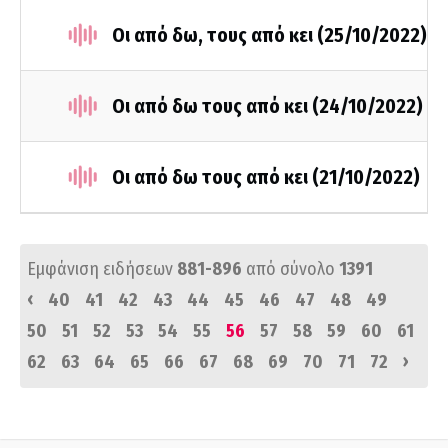
Οι από δω, τους από κει (25/10/2022)
Οι από δω τους από κει (24/10/2022)
Οι από δω τους από κει (21/10/2022)
Εμφάνιση ειδήσεων
881-896
από σύνολο
1391
‹
40
41
42
43
44
45
46
47
48
49
50
51
52
53
54
55
56
57
58
59
60
61
›
62
63
64
65
66
67
68
69
70
71
72