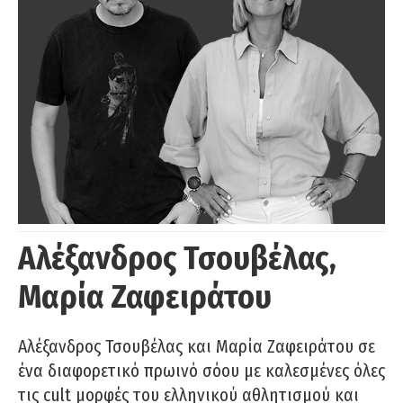
Αλέξανδρος Τσουβέλας,
Μαρία Ζαφειράτου
Αλέξανδρος Τσουβέλας και Μαρία Ζαφειράτου σε
ένα διαφορετικό πρωινό σόου με καλεσμένες όλες
τις cult μορφές του ελληνικού αθλητισμού και