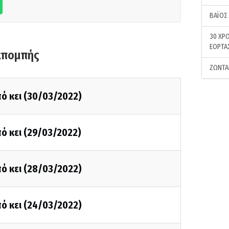
ΒΑΪΟΣ
30 ΧΡΟ
ΕΟΡΤΑ
κπομπής
ΖΩΝΤΑ
ό κει (30/03/2022)
ό κει (29/03/2022)
ό κει (28/03/2022)
ό κει (24/03/2022)