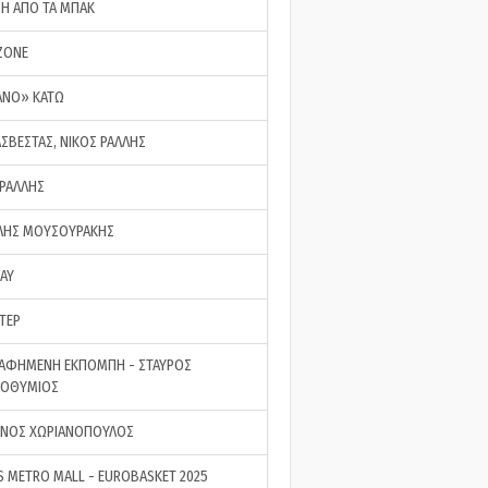
ΣΗ ΑΠΟ ΤΑ ΜΠΑΚ
ZONE
ΑΝΟ» ΚΑΤΩ
ΑΣΒΕΣΤΑΣ, ΝΙΚΟΣ ΡΑΛΛΗΣ
 ΡΑΛΛΗΣ
ΗΣ ΜΟΥΣΟΥΡΑΚΗΣ
LAY
ΤΕΡ
ΑΦΗΜΕΝΗ ΕΚΠΟΜΠΗ - ΣΤΑΥΡΟΣ
ΡΟΘΥΜΙΟΣ
ΝΟΣ ΧΩΡΙΑΝΟΠΟΥΛΟΣ
S METRO MALL - EUROBASKET 2025