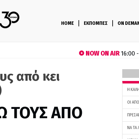
HOME
ΕΚΠΟΜΠΕΣ
ON DEMA
NOW ON AIR
16:00 
υς από κει
)
H ΚΑΛ
ΟΙ ΑΠΟ
Ω ΤΟΥΣ ΑΠΟ
ΠΡΕΣΑ
ΝΑ ΤΑ 