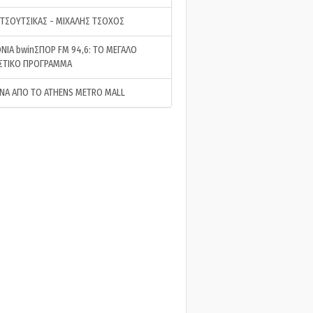
 ΤΣΟΥΤΣΙΚΑΣ - ΜΙΧΑΛΗΣ ΤΣΟΧΟΣ
ΝΙΑ bwinΣΠΟΡ FM 94,6: ΤΟ ΜΕΓΑΛΟ
ΣΤΙΚΟ ΠΡΟΓΡΑΜΜΑ
ΝΑ ΑΠΟ ΤΟ ATHENS METRO MALL