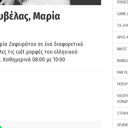
ΕΠΙΘΕ
υβέλας, Μαρία
GAME 
ΤA «Π
ΑΡΗΣ 
ρία Ζαφειράτου σε ένα διαφορετικό
ΝΙΚΟΣ
ες τις cult μορφές του ελληνικού
 Καθημερινά 08:00 με 10:00
ΜΑΝΩΛ
FAIR P
ΡΕΠΟΡ
ΗΧΟΓΡ
ΧΟΝΔ
ΣΤΕΦΑ
ATHEN