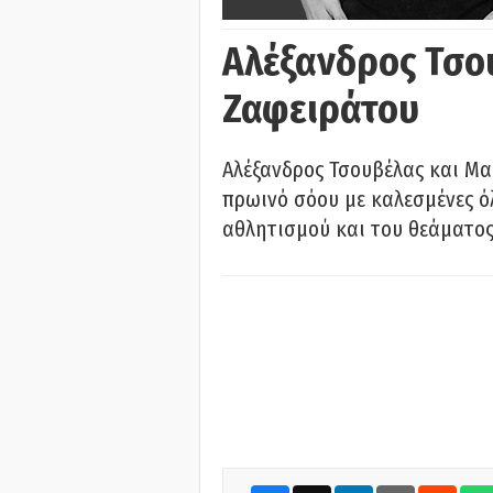
Αλέξανδρος Τσο
Ζαφειράτου
Αλέξανδρος Τσουβέλας και Μα
πρωινό σόου με καλεσμένες όλ
αθλητισμού και του θεάματος.