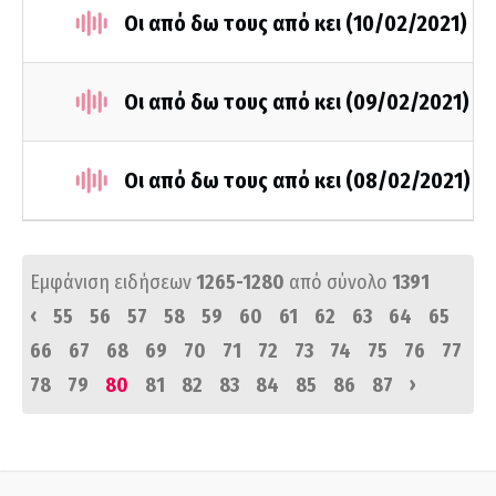
Οι από δω τους από κει (10/02/2021)
Οι από δω τους από κει (09/02/2021)
Οι από δω τους από κει (08/02/2021)
Εμφάνιση ειδήσεων
1265-1280
από σύνολο
1391
‹
55
56
57
58
59
60
61
62
63
64
65
66
67
68
69
70
71
72
73
74
75
76
77
›
78
79
80
81
82
83
84
85
86
87