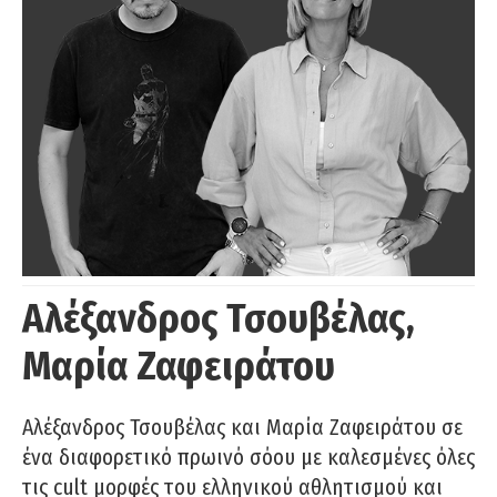
Αλέξανδρος Τσουβέλας,
Μαρία Ζαφειράτου
Αλέξανδρος Τσουβέλας και Μαρία Ζαφειράτου σε
ένα διαφορετικό πρωινό σόου με καλεσμένες όλες
τις cult μορφές του ελληνικού αθλητισμού και