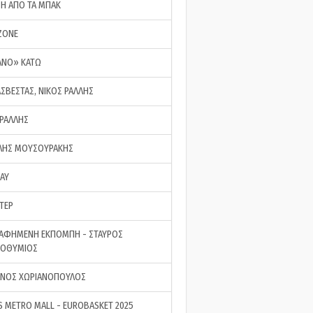
ΣΗ ΑΠΟ ΤΑ ΜΠΑΚ
ZONE
ΑΝΟ» ΚΑΤΩ
ΑΣΒΕΣΤΑΣ, ΝΙΚΟΣ ΡΑΛΛΗΣ
 ΡΑΛΛΗΣ
ΗΣ ΜΟΥΣΟΥΡΑΚΗΣ
LAY
ΤΕΡ
ΑΦΗΜΕΝΗ ΕΚΠΟΜΠΗ - ΣΤΑΥΡΟΣ
ΡΟΘΥΜΙΟΣ
ΝΟΣ ΧΩΡΙΑΝΟΠΟΥΛΟΣ
S METRO MALL - EUROBASKET 2025