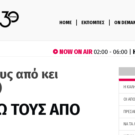
HOME
ΕΚΠΟΜΠΕΣ
ON DEMA
NOW ON AIR
02:00 - 06:00 |
υς από κει
)
H ΚΑΛ
ΟΙ ΑΠΟ
Ω ΤΟΥΣ ΑΠΟ
ΠΡΕΣΑ
ΝΑ ΤΑ 