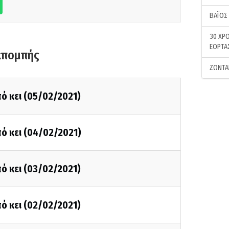
ΒΑΪΟΣ
30 ΧΡΟ
ΕΟΡΤΑ
κπομπής
ΖΩΝΤΑ
ό κει (05/02/2021)
ό κει (04/02/2021)
ό κει (03/02/2021)
ό κει (02/02/2021)