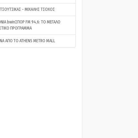
 ΤΣΟΥΤΣΙΚΑΣ - ΜΙΧΑΛΗΣ ΤΣΟΧΟΣ
ΝΙΑ bwinΣΠΟΡ FM 94,6: ΤΟ ΜΕΓΑΛΟ
ΣΤΙΚΟ ΠΡΟΓΡΑΜΜΑ
ΝΑ ΑΠΟ ΤΟ ATHENS METRO MALL