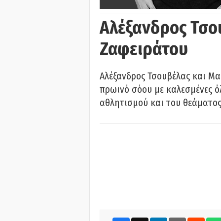
Αλέξανδρος Τσο
Ζαφειράτου
Αλέξανδρος Τσουβέλας και Μα
πρωινό σόου με καλεσμένες όλ
αθλητισμού και του θεάματος.