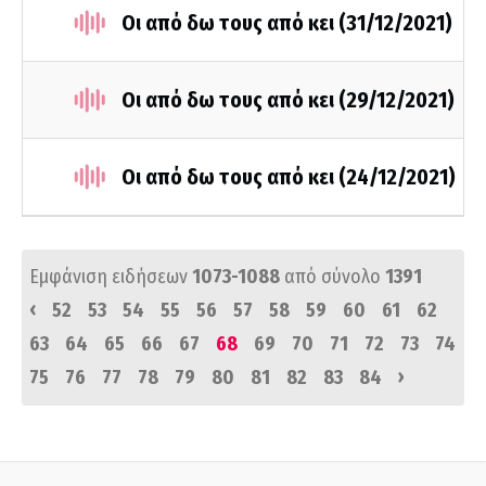
Οι από δω τους από κει (31/12/2021)
Οι από δω τους από κει (29/12/2021)
Οι από δω τους από κει (24/12/2021)
Εμφάνιση ειδήσεων
1073-1088
από σύνολο
1391
‹
52
53
54
55
56
57
58
59
60
61
62
63
64
65
66
67
68
69
70
71
72
73
74
›
75
76
77
78
79
80
81
82
83
84