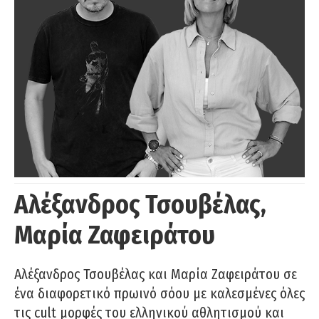
Αλέξανδρος Τσουβέλας,
Μαρία Ζαφειράτου
Αλέξανδρος Τσουβέλας και Μαρία Ζαφειράτου σε
ένα διαφορετικό πρωινό σόου με καλεσμένες όλες
τις cult μορφές του ελληνικού αθλητισμού και