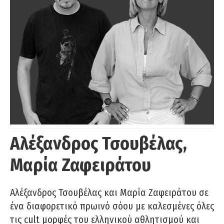
Αλέξανδρος Τσουβέλας,
Μαρία Ζαφειράτου
Αλέξανδρος Τσουβέλας και Μαρία Ζαφειράτου σε
ένα διαφορετικό πρωινό σόου με καλεσμένες όλες
τις cult μορφές του ελληνικού αθλητισμού και