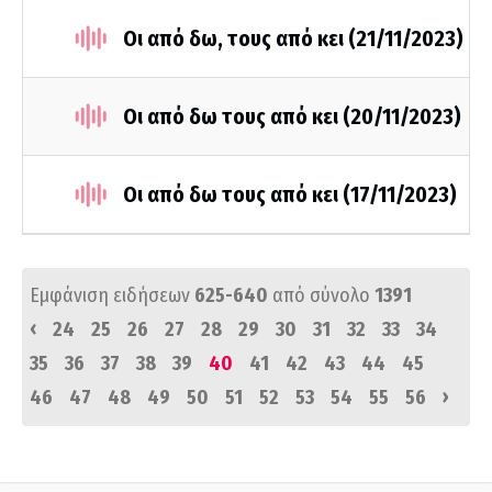
Οι από δω, τους από κει (21/11/2023)
Οι από δω τους από κει (20/11/2023)
Οι από δω τους από κει (17/11/2023)
Εμφάνιση ειδήσεων
625-640
από σύνολο
1391
‹
24
25
26
27
28
29
30
31
32
33
34
35
36
37
38
39
40
41
42
43
44
45
›
46
47
48
49
50
51
52
53
54
55
56