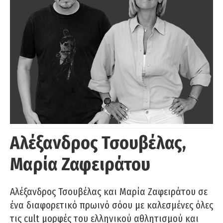
Αλέξανδρος Τσουβέλας,
Μαρία Ζαφειράτου
Αλέξανδρος Τσουβέλας και Μαρία Ζαφειράτου σε
ένα διαφορετικό πρωινό σόου με καλεσμένες όλες
τις cult μορφές του ελληνικού αθλητισμού και