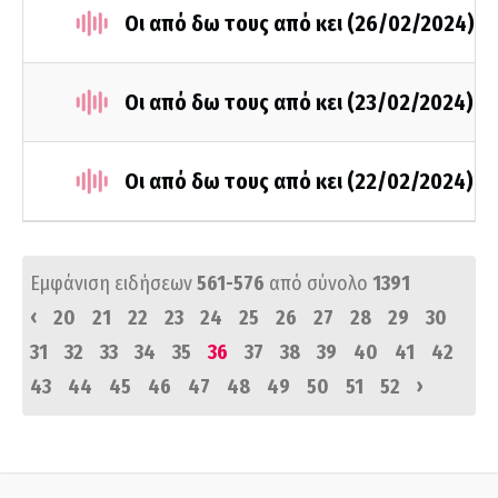
Οι από δω τους από κει (26/02/2024)
Οι από δω τους από κει (23/02/2024)
Οι από δω τους από κει (22/02/2024)
Εμφάνιση ειδήσεων
561-576
από σύνολο
1391
‹
20
21
22
23
24
25
26
27
28
29
30
31
32
33
34
35
36
37
38
39
40
41
42
›
43
44
45
46
47
48
49
50
51
52