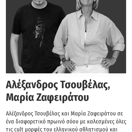
Αλέξανδρος Τσουβέλας,
Μαρία Ζαφειράτου
Αλέξανδρος Τσουβέλας και Μαρία Ζαφειράτου σε
ένα διαφορετικό πρωινό σόου με καλεσμένες όλες
τις cult μορφές του ελληνικού αθλητισμού και