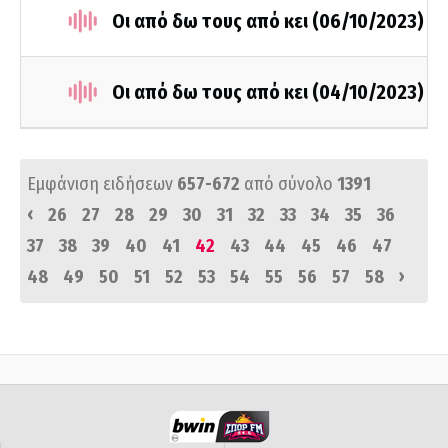
Οι από δω τους από κει (06/10/2023)
Οι από δω τους από κει (04/10/2023)
Εμφάνιση ειδήσεων
657-672
από σύνολο
1391
‹
26
27
28
29
30
31
32
33
34
35
36
37
38
39
40
41
42
43
44
45
46
47
›
48
49
50
51
52
53
54
55
56
57
58