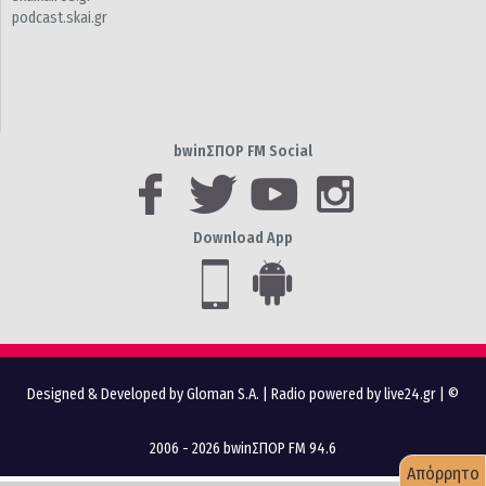
podcast.skai.gr
bwinΣΠΟΡ FM Social
Download App
Designed & Developed by Gloman S.A.
|
Radio powered by live24.gr
| ©
2006 - 2026 bwinΣΠΟΡ FM 94.6
Απόρρητο