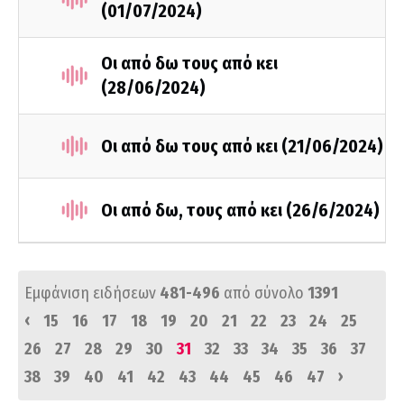
(01/07/2024)
Οι από δω τους από κει
(28/06/2024)
Οι από δω τους από κει (21/06/2024)
Οι από δω, τους από κει (26/6/2024)
Εμφάνιση ειδήσεων
481-496
από σύνολο
1391
‹
15
16
17
18
19
20
21
22
23
24
25
26
27
28
29
30
31
32
33
34
35
36
37
›
38
39
40
41
42
43
44
45
46
47