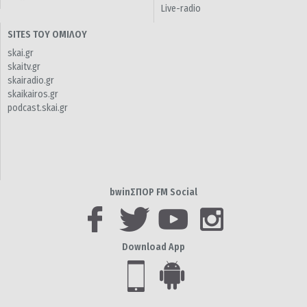
Live-radio
SITES ΤΟΥ ΟΜΙΛΟΥ
skai.gr
skaitv.gr
skairadio.gr
skaikairos.gr
podcast.skai.gr
bwinΣΠΟΡ FM Social
Download App